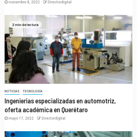
noviembre 8, 2022
Directordigital
2 min de lectura
NOTICIAS
TECNOLOGÍA
Ingenierias especializadas en automotriz,
oferta académica en Querétaro
mayo 17, 2022
Directordigital