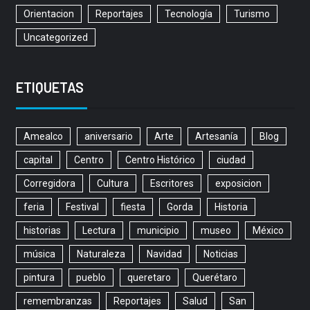
Orientacion
Reportajes
Tecnología
Turismo
Uncategorized
ETIQUETAS
Amealco
aniversario
Arte
Artesanía
Blog
capital
Centro
Centro Histórico
ciudad
Corregidora
Cultura
Escritores
exposicion
feria
Festival
fiesta
Gorda
Historia
historias
Lectura
municipio
museo
México
música
Naturaleza
Navidad
Noticias
pintura
pueblo
queretaro
Querétaro
remembranzas
Reportajes
Salud
San