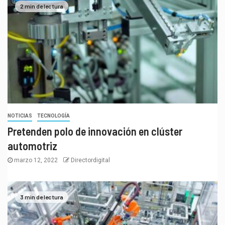
2 min de lectura
NOTICIAS
TECNOLOGÍA
Pretenden polo de innovación en clúster
automotriz
marzo 12, 2022
Directordigital
3 min de lectura