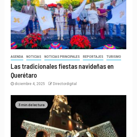
AGENDA
NOTICIAS
NOTICIAS PRINCIPALES
REPORTAJES
TURISMO
Las tradicionales fiestas navideñas en
Querétaro
diciembre 4, 2025
Directordigital
3 min de lectura