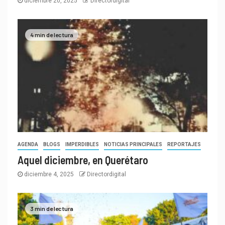
diciembre 20, 2025
Directordigital
4 min de lectura
AGENDA
BLOGS
IMPERDIBLES
NOTICIAS PRINCIPALES
REPORTAJES
Aquel diciembre, en Querétaro
diciembre 4, 2025
Directordigital
3 min de lectura