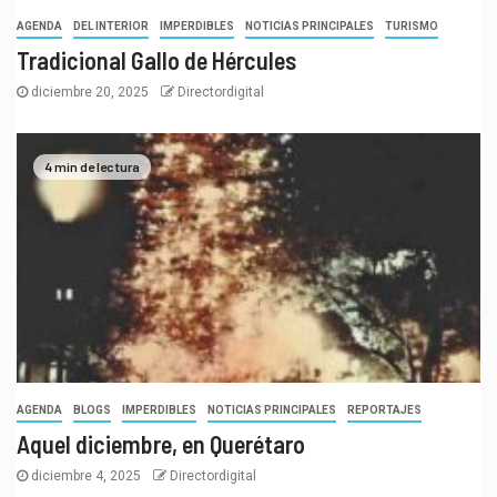
AGENDA
DEL INTERIOR
IMPERDIBLES
NOTICIAS PRINCIPALES
TURISMO
Tradicional Gallo de Hércules
diciembre 20, 2025
Directordigital
4 min de lectura
AGENDA
BLOGS
IMPERDIBLES
NOTICIAS PRINCIPALES
REPORTAJES
Aquel diciembre, en Querétaro
diciembre 4, 2025
Directordigital