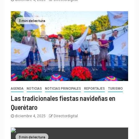
3 min de lectura
AGENDA
NOTICIAS
NOTICIAS PRINCIPALES
REPORTAJES
TURISMO
Las tradicionales fiestas navideñas en
Querétaro
diciembre 4, 2025
Directordigital
3 min de lectura