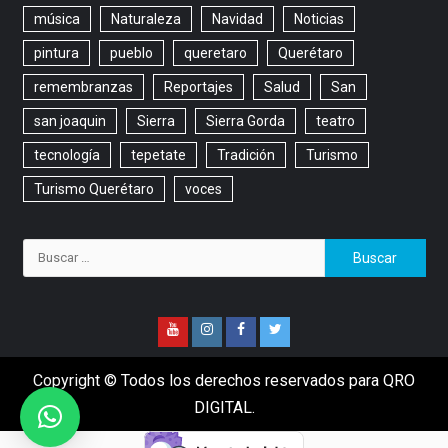
música
Naturaleza
Navidad
Noticias
pintura
pueblo
queretaro
Querétaro
remembranzas
Reportajes
Salud
San
san joaquin
Sierra
Sierra Gorda
teatro
tecnología
tepetate
Tradición
Turismo
Turismo Querétaro
voces
Copyright © Todos los derechos reservados para QRO
DIGITAL.