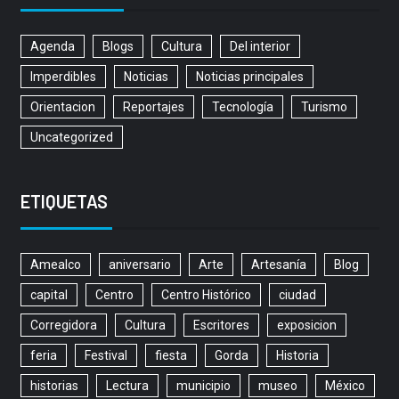
Agenda
Blogs
Cultura
Del interior
Imperdibles
Noticias
Noticias principales
Orientacion
Reportajes
Tecnología
Turismo
Uncategorized
ETIQUETAS
Amealco
aniversario
Arte
Artesanía
Blog
capital
Centro
Centro Histórico
ciudad
Corregidora
Cultura
Escritores
exposicion
feria
Festival
fiesta
Gorda
Historia
historias
Lectura
municipio
museo
México