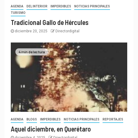
AGENDA
DEL INTERIOR
IMPERDIBLES
NOTICIAS PRINCIPALES
TURISMO
Tradicional Gallo de Hércules
diciembre 20, 2025
Directordigital
4 min de lectura
AGENDA
BLOGS
IMPERDIBLES
NOTICIAS PRINCIPALES
REPORTAJES
Aquel diciembre, en Querétaro
diciembre 4, 2025
Directordigital