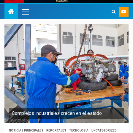
Complejos industriales crecen en el estado
NOTICIAS PRINCIPALES
REPORTAJES
TECNOLOGÍA
UNCATEGORIZED