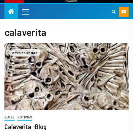
calaverita
2 min de lectura
BLOGS
NOTICIAS
Calaverita -Blog