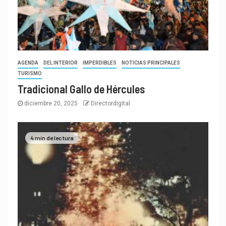
AGENDA
DEL INTERIOR
IMPERDIBLES
NOTICIAS PRINCIPALES
TURISMO
Tradicional Gallo de Hércules
diciembre 20, 2025
Directordigital
4 min de lectura