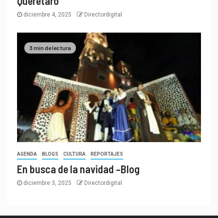
Querétaro
diciembre 4, 2025
Directordigital
3 min de lectura
AGENDA
BLOGS
CULTURA
REPORTAJES
En busca de la navidad –Blog
diciembre 3, 2025
Directordigital