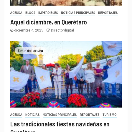
AGENDA
BLOGS
IMPERDIBLES
NOTICIAS PRINCIPALES
REPORTAJES
Aquel diciembre, en Querétaro
diciembre 4, 2025
Directordigital
3 min de lectura
AGENDA
NOTICIAS
NOTICIAS PRINCIPALES
REPORTAJES
TURISMO
Las tradicionales fiestas navideñas en