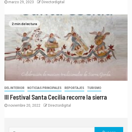
marzo 29, 2023
Directordigital
2 min de lectura
DEL INTERIOR
NOTICIAS PRINCIPALES
REPORTAJES
TURISMO
III Festival Santa Cecilia recorre la sierra
noviembre 20, 2022
Directordigital