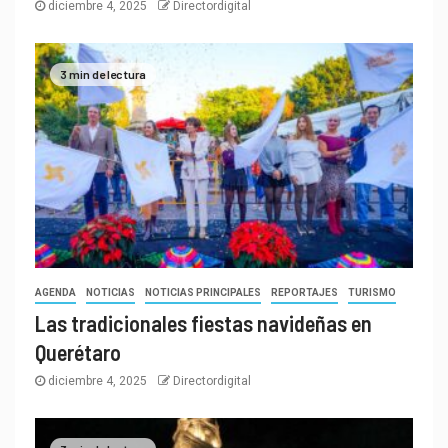
diciembre 4, 2025
Directordigital
3 min de lectura
AGENDA
NOTICIAS
NOTICIAS PRINCIPALES
REPORTAJES
TURISMO
Las tradicionales fiestas navideñas en
Querétaro
diciembre 4, 2025
Directordigital