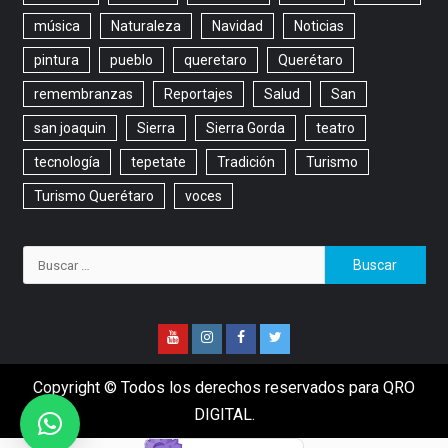
música
Naturaleza
Navidad
Noticias
pintura
pueblo
queretaro
Querétaro
remembranzas
Reportajes
Salud
San
san joaquin
Sierra
Sierra Gorda
teatro
tecnología
tepetate
Tradición
Turismo
Turismo Querétaro
voces
Copyright © Todos los derechos reservados para QRO
DIGITAL.