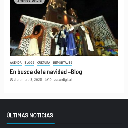
3 min de lectura
AGENDA
BLOGS
CULTURA
REPORTAJES
En busca de la navidad –Blog
diciembre 3, 2025
Directordigital
ÚLTIMAS NOTICIAS