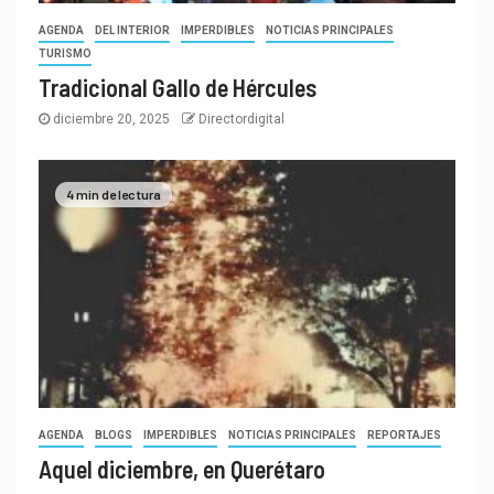
AGENDA
DEL INTERIOR
IMPERDIBLES
NOTICIAS PRINCIPALES
TURISMO
Tradicional Gallo de Hércules
diciembre 20, 2025
Directordigital
4 min de lectura
AGENDA
BLOGS
IMPERDIBLES
NOTICIAS PRINCIPALES
REPORTAJES
Aquel diciembre, en Querétaro