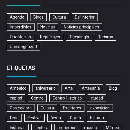
Agenda
Blogs
Cultura
Del interior
Imperdibles
Noticias
Noticias principales
Orientacion
Reportajes
Tecnología
Turismo
Uncategorized
ETIQUETAS
Amealco
aniversario
Arte
Artesanía
Blog
capital
Centro
Centro Histórico
ciudad
Corregidora
Cultura
Escritores
exposicion
feria
Festival
fiesta
Gorda
Historia
historias
Lectura
municipio
museo
México