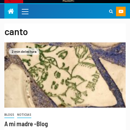
canto
2 min de lectura
BLOGS
NOTICIAS
A mi madre -Blog