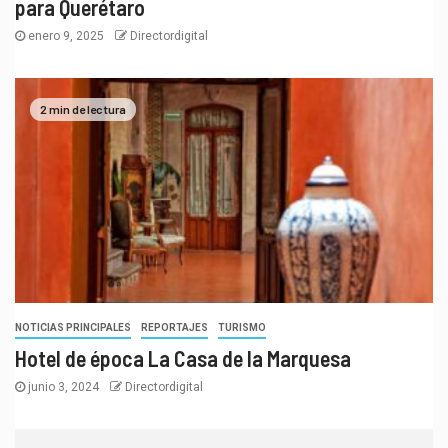
para Querétaro
enero 9, 2025
Directordigital
2 min de lectura
NOTICIAS PRINCIPALES
REPORTAJES
TURISMO
Hotel de época La Casa de la Marquesa
junio 3, 2024
Directordigital