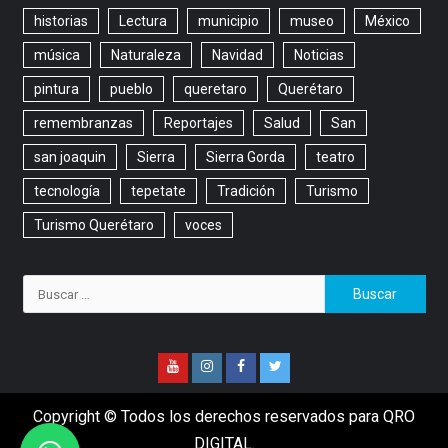
historias
Lectura
municipio
museo
México
música
Naturaleza
Navidad
Noticias
pintura
pueblo
queretaro
Querétaro
remembranzas
Reportajes
Salud
San
san joaquin
Sierra
Sierra Gorda
teatro
tecnología
tepetate
Tradición
Turismo
Turismo Querétaro
voces
Copyright © Todos los derechos reservados para QRO
DIGITAL.