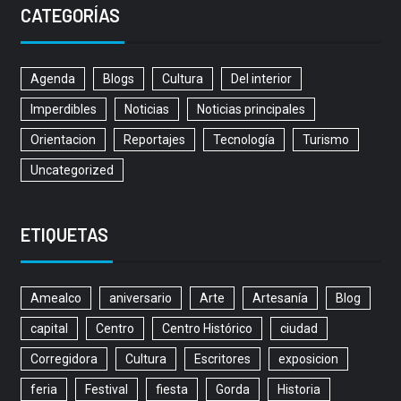
CATEGORÍAS
Agenda
Blogs
Cultura
Del interior
Imperdibles
Noticias
Noticias principales
Orientacion
Reportajes
Tecnología
Turismo
Uncategorized
ETIQUETAS
Amealco
aniversario
Arte
Artesanía
Blog
capital
Centro
Centro Histórico
ciudad
Corregidora
Cultura
Escritores
exposicion
feria
Festival
fiesta
Gorda
Historia