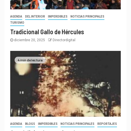
AGENDA
DEL INTERIOR
IMPERDIBLES
NOTICIAS PRINCIPALES
TURISMO
Tradicional Gallo de Hércules
diciembre 20, 2025
Directordigital
4 min de lectura
AGENDA
BLOGS
IMPERDIBLES
NOTICIAS PRINCIPALES
REPORTAJES