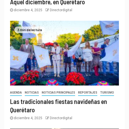
Aquel diciembre, en Querétaro
diciembre 4, 2025
Directordigital
3 min de lectura
AGENDA
NOTICIAS
NOTICIAS PRINCIPALES
REPORTAJES
TURISMO
Las tradicionales fiestas navideñas en
Querétaro
diciembre 4, 2025
Directordigital