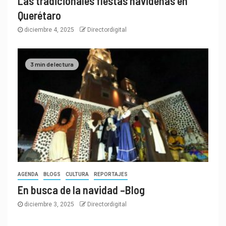
Las tradicionales fiestas navideñas en
Querétaro
diciembre 4, 2025
Directordigital
3 min de lectura
AGENDA
BLOGS
CULTURA
REPORTAJES
En busca de la navidad –Blog
diciembre 3, 2025
Directordigital