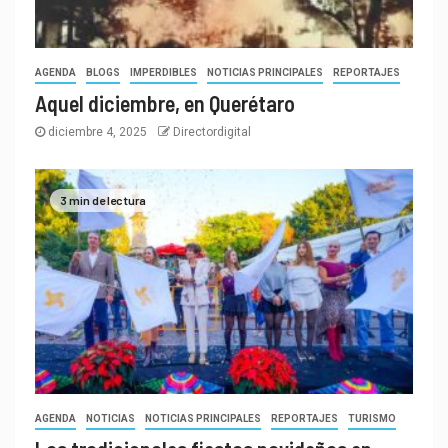
AGENDA
BLOGS
IMPERDIBLES
NOTICIAS PRINCIPALES
REPORTAJES
Aquel diciembre, en Querétaro
diciembre 4, 2025
Directordigital
3 min de lectura
AGENDA
NOTICIAS
NOTICIAS PRINCIPALES
REPORTAJES
TURISMO