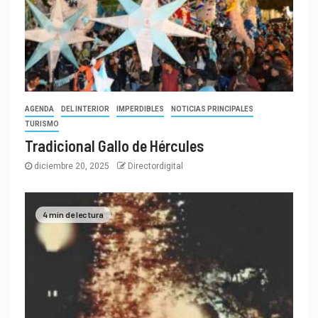
AGENDA
DEL INTERIOR
IMPERDIBLES
NOTICIAS PRINCIPALES
TURISMO
Tradicional Gallo de Hércules
diciembre 20, 2025
Directordigital
4 min de lectura