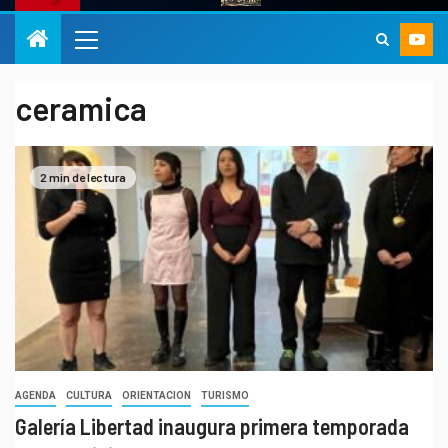
ceramica
2 min de lectura
AGENDA
CULTURA
ORIENTACION
TURISMO
Galería Libertad inaugura primera temporada