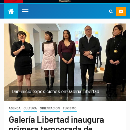
Dan inicio exposiciones en Galería Libertad
AGENDA
CULTURA
ORIENTACION
TURISMO
Galería Libertad inaugura
primera temporada de