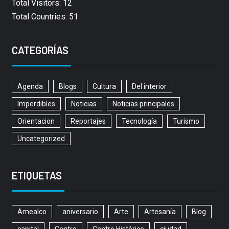
Total Visitors: 12
Total Countries: 51
CATEGORÍAS
Agenda
Blogs
Cultura
Del interior
Imperdibles
Noticias
Noticias principales
Orientacion
Reportajes
Tecnología
Turismo
Uncategorized
ETIQUETAS
Amealco
aniversario
Arte
Artesanía
Blog
capital
Centro
Centro Histórico
ciudad