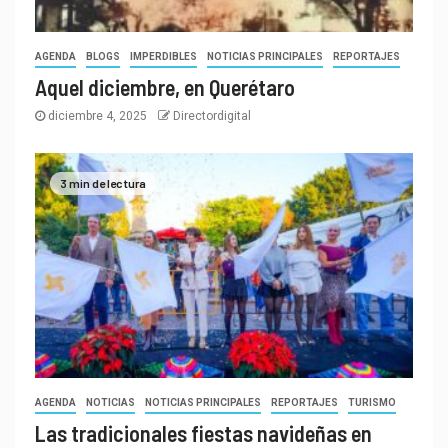
AGENDA
BLOGS
IMPERDIBLES
NOTICIAS PRINCIPALES
REPORTAJES
Aquel diciembre, en Querétaro
diciembre 4, 2025
Directordigital
3 min de lectura
AGENDA
NOTICIAS
NOTICIAS PRINCIPALES
REPORTAJES
TURISMO
Las tradicionales fiestas navideñas en