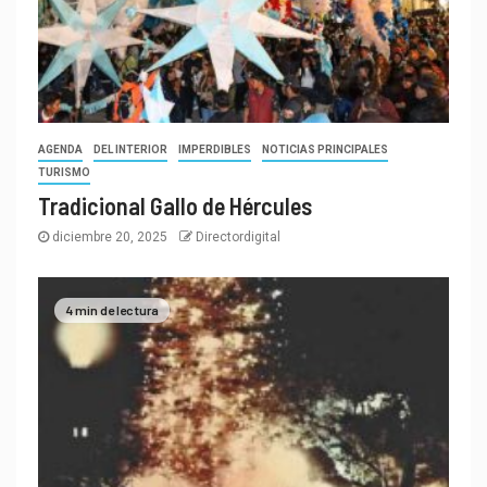
AGENDA
DEL INTERIOR
IMPERDIBLES
NOTICIAS PRINCIPALES
TURISMO
Tradicional Gallo de Hércules
diciembre 20, 2025
Directordigital
4 min de lectura