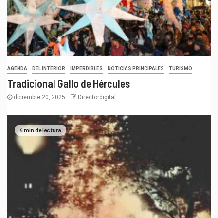
AGENDA
DEL INTERIOR
IMPERDIBLES
NOTICIAS PRINCIPALES
TURISMO
Tradicional Gallo de Hércules
diciembre 20, 2025
Directordigital
4 min de lectura