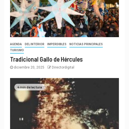
AGENDA
DEL INTERIOR
IMPERDIBLES
NOTICIAS PRINCIPALES
TURISMO
Tradicional Gallo de Hércules
diciembre 20, 2025
Directordigital
4 min de lectura