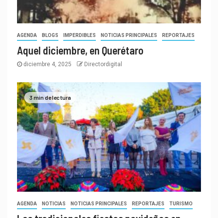
AGENDA
BLOGS
IMPERDIBLES
NOTICIAS PRINCIPALES
REPORTAJES
Aquel diciembre, en Querétaro
diciembre 4, 2025
Directordigital
3 min de lectura
AGENDA
NOTICIAS
NOTICIAS PRINCIPALES
REPORTAJES
TURISMO