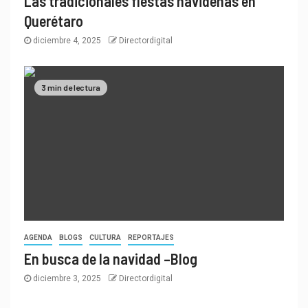
Las tradicionales fiestas navideñas en
Querétaro
diciembre 4, 2025
Directordigital
3 min de lectura
AGENDA
BLOGS
CULTURA
REPORTAJES
En busca de la navidad –Blog
diciembre 3, 2025
Directordigital