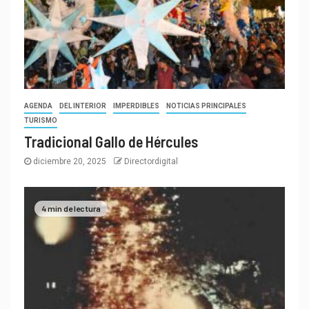
AGENDA
DEL INTERIOR
IMPERDIBLES
NOTICIAS PRINCIPALES
TURISMO
Tradicional Gallo de Hércules
diciembre 20, 2025
Directordigital
4 min de lectura