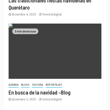
Las tradicionales fiestas navideñas en
Querétaro
diciembre 4, 2025
Directordigital
3 min de lectura
AGENDA
BLOGS
CULTURA
REPORTAJES
En busca de la navidad –Blog
diciembre 3, 2025
Directordigital