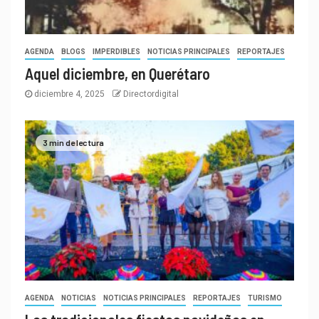
AGENDA
BLOGS
IMPERDIBLES
NOTICIAS PRINCIPALES
REPORTAJES
Aquel diciembre, en Querétaro
diciembre 4, 2025
Directordigital
3 min de lectura
AGENDA
NOTICIAS
NOTICIAS PRINCIPALES
REPORTAJES
TURISMO