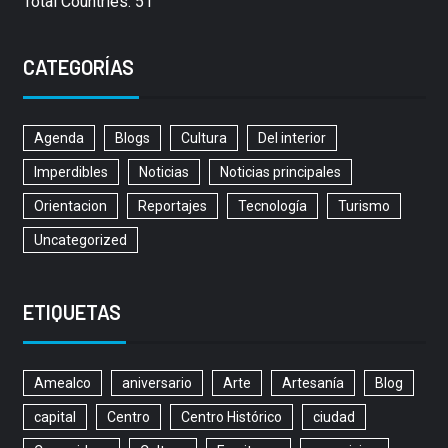
Total Countries: 51
CATEGORÍAS
Agenda
Blogs
Cultura
Del interior
Imperdibles
Noticias
Noticias principales
Orientacion
Reportajes
Tecnología
Turismo
Uncategorized
ETIQUETAS
Amealco
aniversario
Arte
Artesanía
Blog
capital
Centro
Centro Histórico
ciudad