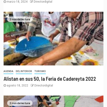
marzo 18, 2024
Directordigital
2 min de lectura
AGENDA
DEL INTERIOR
TURISMO
Alistan en sus 50, la Feria de Cadereyta 2022
agosto 18, 2022
Directordigital
2 min de lectura