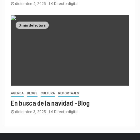
diciembre 4, 2025
Directordigital
3 min de lectura
AGENDA
BLOGS
CULTURA
REPORTAJES
En busca de la navidad –Blog
diciembre 3, 2025
Directordigital