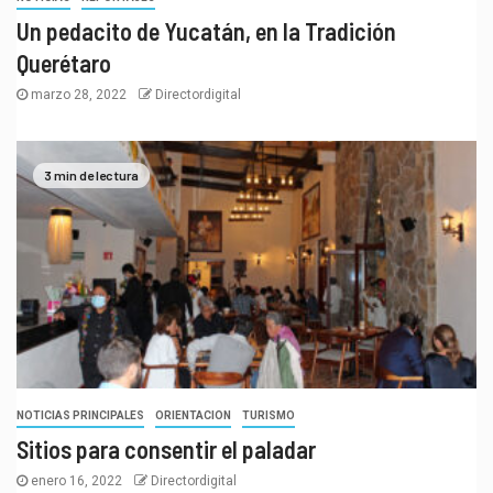
Un pedacito de Yucatán, en la Tradición
Querétaro
marzo 28, 2022
Directordigital
3 min de lectura
NOTICIAS PRINCIPALES
ORIENTACION
TURISMO
Sitios para consentir el paladar
enero 16, 2022
Directordigital