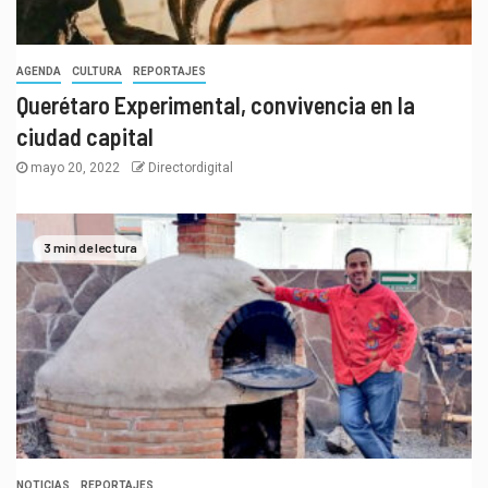
AGENDA
CULTURA
REPORTAJES
Querétaro Experimental, convivencia en la
ciudad capital
mayo 20, 2022
Directordigital
3 min de lectura
NOTICIAS
REPORTAJES