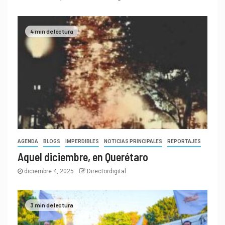
4 min de lectura
AGENDA
BLOGS
IMPERDIBLES
NOTICIAS PRINCIPALES
REPORTAJES
Aquel diciembre, en Querétaro
diciembre 4, 2025
Directordigital
3 min de lectura