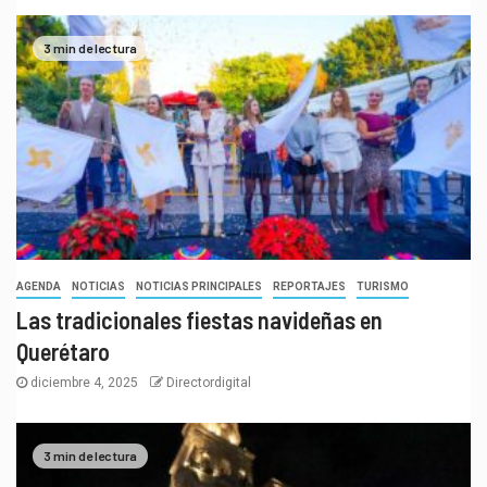
3 min de lectura
AGENDA
NOTICIAS
NOTICIAS PRINCIPALES
REPORTAJES
TURISMO
Las tradicionales fiestas navideñas en
Querétaro
diciembre 4, 2025
Directordigital
3 min de lectura