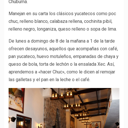
Chuburná.
Manejan en su carta los clásicos yucatecos como poc
chuc, relleno blanco, calabaza rellena, cochinita pibil,
relleno negro, longaniza, queso relleno o sopa de lima.
De lunes a domingo de 8 de la mañana a 1 de la tarde
ofrecen desayunos, aquellos que acompañas con café,
pan yucateco, huevo motuleños, empanadas de chaya y
queso de bola, torta de lechón o la ensalada Xec. Así,
aprendemos a «hacer Chuc», como le dicen al remojar
las galletas y el pan en la leche o el café.