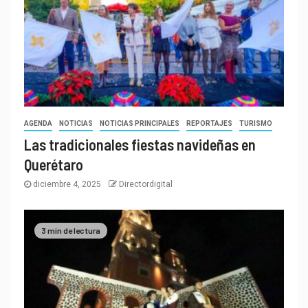
AGENDA
NOTICIAS
NOTICIAS PRINCIPALES
REPORTAJES
TURISMO
Las tradicionales fiestas navideñas en
Querétaro
diciembre 4, 2025
Directordigital
3 min de lectura