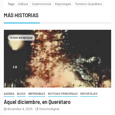
Cultura
Gastronomía
Reportajes
Turismo Querétaro
Tags:
MÁS HISTORIAS
4 min de lectura
AGENDA
BLOGS
IMPERDIBLES
NOTICIAS PRINCIPALES
REPORTAJES
Aquel diciembre, en Querétaro
diciembre 4, 2025
Directordigital