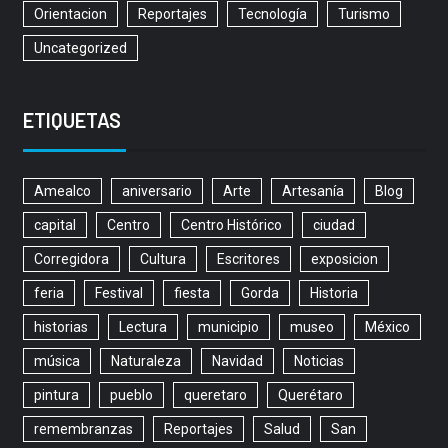
Orientacion
Reportajes
Tecnología
Turismo
Uncategorized
ETIQUETAS
Amealco
aniversario
Arte
Artesanía
Blog
capital
Centro
Centro Histórico
ciudad
Corregidora
Cultura
Escritores
exposicion
feria
Festival
fiesta
Gorda
Historia
historias
Lectura
municipio
museo
México
música
Naturaleza
Navidad
Noticias
pintura
pueblo
queretaro
Querétaro
remembranzas
Reportajes
Salud
San