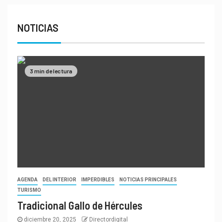
NOTICIAS
3 min de lectura
AGENDA
DEL INTERIOR
IMPERDIBLES
NOTICIAS PRINCIPALES
TURISMO
Tradicional Gallo de Hércules
diciembre 20, 2025
Directordigital