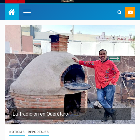
La Tradición en Querétaro
NOTICIAS
REPORTAJES