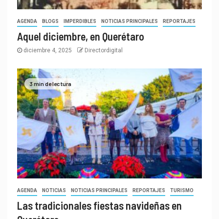
AGENDA
BLOGS
IMPERDIBLES
NOTICIAS PRINCIPALES
REPORTAJES
Aquel diciembre, en Querétaro
diciembre 4, 2025
Directordigital
3 min de lectura
AGENDA
NOTICIAS
NOTICIAS PRINCIPALES
REPORTAJES
TURISMO
Las tradicionales fiestas navideñas en