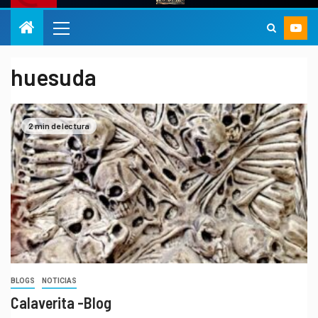
huesuda
2 min de lectura
BLOGS
NOTICIAS
Calaverita -Blog