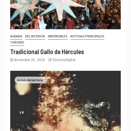
AGENDA
DEL INTERIOR
IMPERDIBLES
NOTICIAS PRINCIPALES
TURISMO
Tradicional Gallo de Hércules
diciembre 20, 2025
Directordigital
4 min de lectura