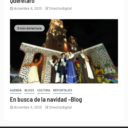
Querétaro
diciembre 4, 2025
Directordigital
3 min de lectura
AGENDA
BLOGS
CULTURA
REPORTAJES
En busca de la navidad –Blog
diciembre 3, 2025
Directordigital