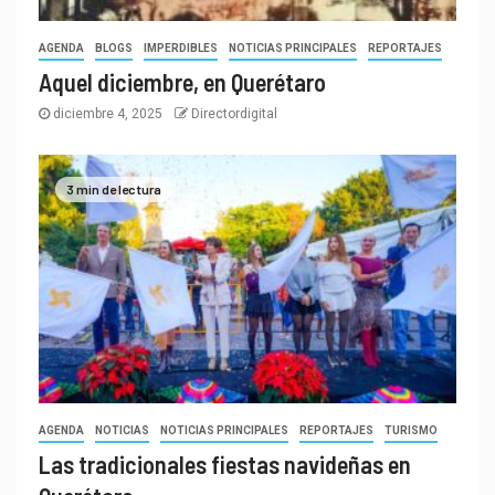
AGENDA
BLOGS
IMPERDIBLES
NOTICIAS PRINCIPALES
REPORTAJES
Aquel diciembre, en Querétaro
diciembre 4, 2025
Directordigital
3 min de lectura
AGENDA
NOTICIAS
NOTICIAS PRINCIPALES
REPORTAJES
TURISMO
Las tradicionales fiestas navideñas en