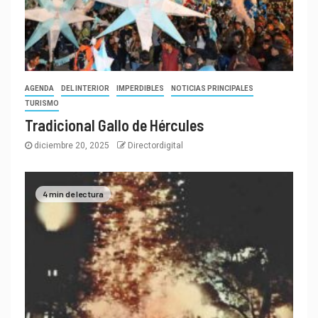
AGENDA
DEL INTERIOR
IMPERDIBLES
NOTICIAS PRINCIPALES
TURISMO
Tradicional Gallo de Hércules
diciembre 20, 2025
Directordigital
4 min de lectura