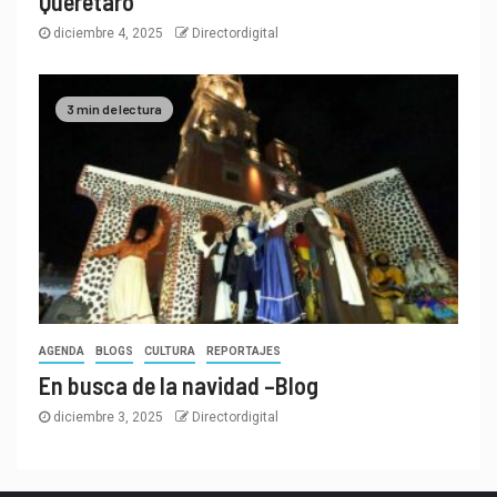
Querétaro
diciembre 4, 2025
Directordigital
3 min de lectura
AGENDA
BLOGS
CULTURA
REPORTAJES
En busca de la navidad –Blog
diciembre 3, 2025
Directordigital