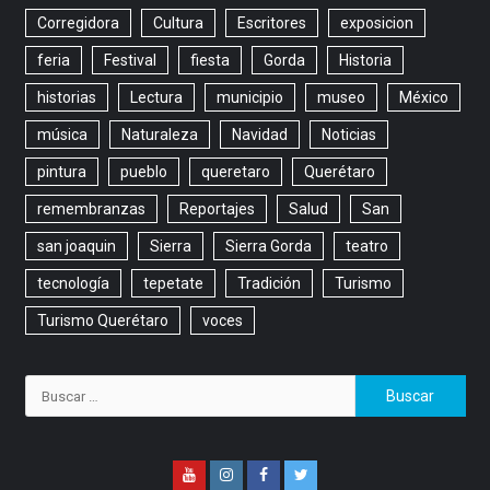
Corregidora
Cultura
Escritores
exposicion
feria
Festival
fiesta
Gorda
Historia
historias
Lectura
municipio
museo
México
música
Naturaleza
Navidad
Noticias
pintura
pueblo
queretaro
Querétaro
remembranzas
Reportajes
Salud
San
san joaquin
Sierra
Sierra Gorda
teatro
tecnología
tepetate
Tradición
Turismo
Turismo Querétaro
voces