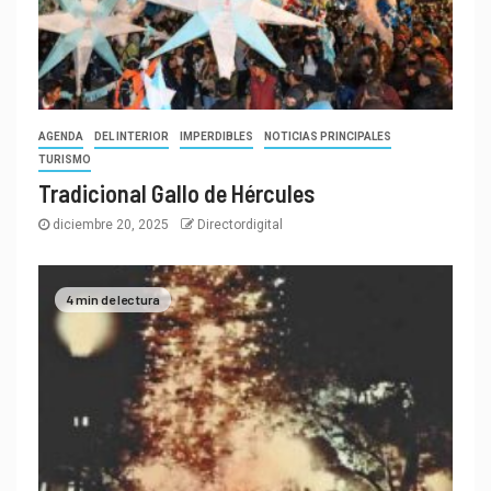
AGENDA
DEL INTERIOR
IMPERDIBLES
NOTICIAS PRINCIPALES
TURISMO
Tradicional Gallo de Hércules
diciembre 20, 2025
Directordigital
4 min de lectura