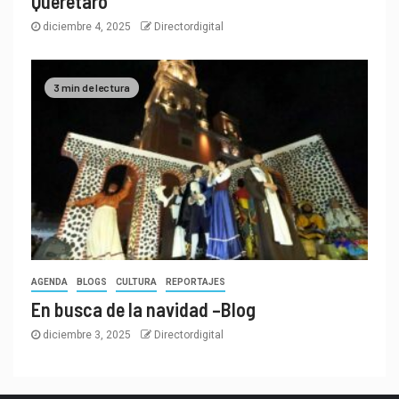
Querétaro
diciembre 4, 2025
Directordigital
3 min de lectura
AGENDA
BLOGS
CULTURA
REPORTAJES
En busca de la navidad –Blog
diciembre 3, 2025
Directordigital