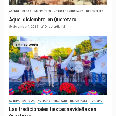
AGENDA
BLOGS
IMPERDIBLES
NOTICIAS PRINCIPALES
REPORTAJES
Aquel diciembre, en Querétaro
diciembre 4, 2025
Directordigital
3 min de lectura
AGENDA
NOTICIAS
NOTICIAS PRINCIPALES
REPORTAJES
TURISMO
Las tradicionales fiestas navideñas en