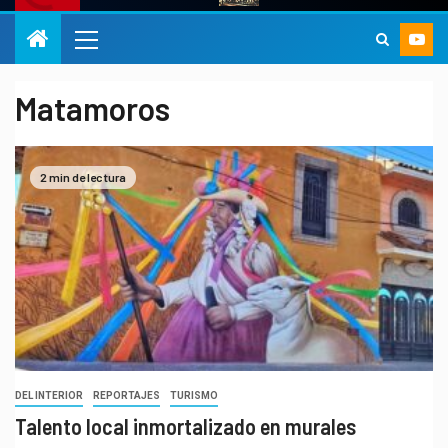
Matamoros
2 min de lectura
DEL INTERIOR
REPORTAJES
TURISMO
Talento local inmortalizado en murales