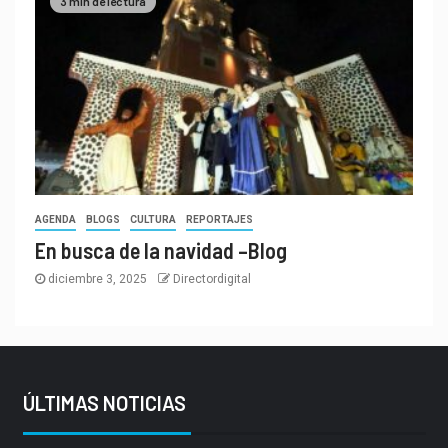
3 min de lectura
AGENDA
BLOGS
CULTURA
REPORTAJES
En busca de la navidad –Blog
diciembre 3, 2025
Directordigital
ÚLTIMAS NOTICIAS