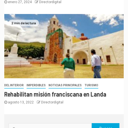
enero 27, 2024
Directordigital
2 min de lectura
DEL INTERIOR
IMPERDIBLES
NOTICIAS PRINCIPALES
TURISMO
Rehabilitan misión franciscana en Landa
agosto 13, 2022
Directordigital