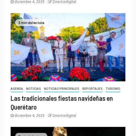
diciembre 4, 2025
Directordigital
3 min de lectura
AGENDA
NOTICIAS
NOTICIAS PRINCIPALES
REPORTAJES
TURISMO
Las tradicionales fiestas navideñas en
Querétaro
diciembre 4, 2025
Directordigital