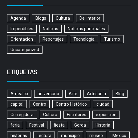
Agenda
Blogs
Cultura
Del interior
Imperdibles
Noticias
Noticias principales
Orientacion
Reportajes
Tecnología
Turismo
Uncategorized
ETIQUETAS
Amealco
aniversario
Arte
Artesanía
Blog
capital
Centro
Centro Histórico
ciudad
Corregidora
Cultura
Escritores
exposicion
feria
Festival
fiesta
Gorda
Historia
historias
Lectura
municipio
museo
México