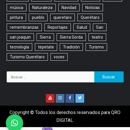
música
Naturaleza
Navidad
Noticias
pintura
pueblo
queretaro
Querétaro
remembranzas
Reportajes
Salud
San
san joaquin
Sierra
Sierra Gorda
teatro
tecnología
tepetate
Tradición
Turismo
Turismo Querétaro
voces
Copyright © Todos los derechos reservados para QRO
DIGITAL.