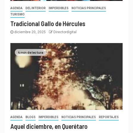
AGENDA
DEL INTERIOR
IMPERDIBLES
NOTICIAS PRINCIPALES
TURISMO
Tradicional Gallo de Hércules
diciembre 20, 2025
Directordigital
4 min de lectura
AGENDA
BLOGS
IMPERDIBLES
NOTICIAS PRINCIPALES
REPORTAJES
Aquel diciembre, en Querétaro