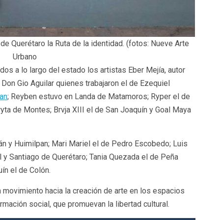
de Querétaro la Ruta de la identidad. (fotos: Nueve Arte
Urbano
os a lo largo del estado los artistas Eber Mejía, autor
 Don Gio Aguilar quienes trabajaron el de Ezequiel
pan
; Reyben estuvo en Landa de Matamoros; Ryper el de
yta de Montes; Brvja XIII el de San Joaquín y Goal Maya
án y Huimilpan; Mari Mariel el de Pedro Escobedo; Luis
 y Santiago de Querétaro; Tania Quezada el de Peña
ín el de Colón.
n movimiento hacia la creación de arte en los espacios
rmación social, que promuevan la libertad cultural.