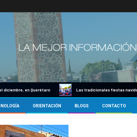
mbre, en Querétaro
Las tradicionales fiestas navideñas e
CNOLOGÍA
ORIENTACIÓN
BLOGS
CONTACTO