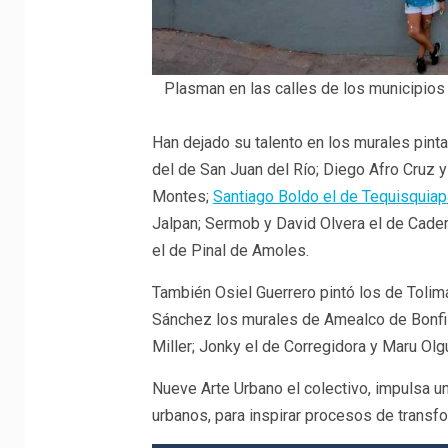
Plasman en las calles de los municipios 
Han dejado su talento en los murales pintad
del de San Juan del Río; Diego Afro Cruz y
Montes;
Santiago Boldo el de Tequisquia
Jalpan; Sermob y David Olvera el de Cader
el de Pinal de Amoles.
También Osiel Guerrero pintó los de Tolim
Sánchez los murales de Amealco de Bonfil
Miller; Jonky el de Corregidora y Maru Olgu
Nueve Arte Urbano el colectivo, impulsa u
urbanos, para inspirar procesos de transfo