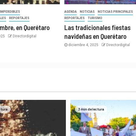
IMPERDIBLES
AGENDA
NOTICIAS
NOTICIAS PRINCIPALES
ALES
REPORTAJES
REPORTAJES
TURISMO
embre, en Querétaro
Las tradicionales fiestas
navideñas en Querétaro
2025
Directordigital
diciembre 4, 2025
Directordigital
ctura
3 min de lectura