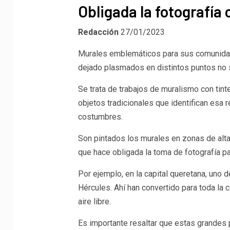
Obligada la fotografía
Redacción
27/01/2023
Murales emblemáticos para sus comunidad
dejado plasmados en distintos puntos no so
Se trata de trabajos de muralismo con tinte
objetos tradicionales que identifican esa r
costumbres.
Son pintados los murales en zonas de alta ci
que hace obligada la toma de fotografía par
Por ejemplo, en la capital queretana, uno d
Hércules. Ahí han convertido para toda la
aire libre.
Es importante resaltar que estas grandes 