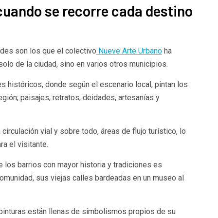
 cuando se recorre cada destino
es son los que el colectivo
Nueve Arte Urbano
ha
lo de la ciudad, sino en varios otros municipios.
s históricos, donde según el escenario local, pintan los
egión; paisajes, retratos, deidades, artesanías y
rculación vial y sobre todo, áreas de flujo turístico, lo
a el visitante.
e los barrios con mayor historia y tradiciones es
 comunidad, sus viejas calles bardeadas en un museo al
pinturas están llenas de simbolismos propios de su