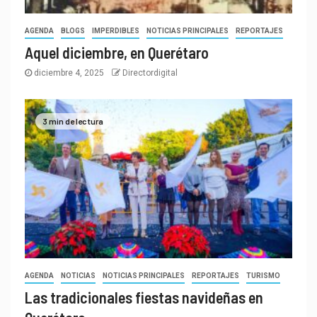
AGENDA
BLOGS
IMPERDIBLES
NOTICIAS PRINCIPALES
REPORTAJES
Aquel diciembre, en Querétaro
diciembre 4, 2025
Directordigital
3 min de lectura
AGENDA
NOTICIAS
NOTICIAS PRINCIPALES
REPORTAJES
TURISMO
Las tradicionales fiestas navideñas en