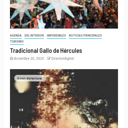
AGENDA
DEL INTERIOR
IMPERDIBLES
NOTICIAS PRINCIPALES
TURISMO
Tradicional Gallo de Hércules
diciembre 20, 2025
Directordigital
4 min de lectura