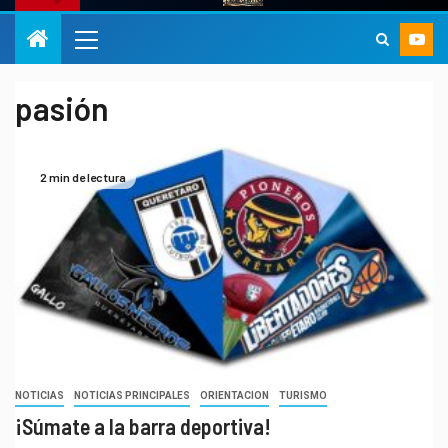
pasión
2 min de lectura
NOTICIAS
NOTICIAS PRINCIPALES
ORIENTACION
TURISMO
¡Súmate a la barra deportiva!