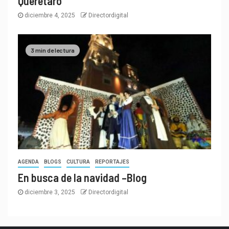
Querétaro
diciembre 4, 2025
Directordigital
3 min de lectura
AGENDA
BLOGS
CULTURA
REPORTAJES
En busca de la navidad –Blog
diciembre 3, 2025
Directordigital