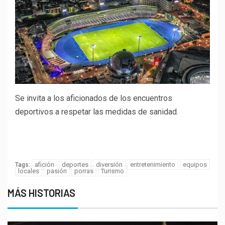
Se invita a los aficionados de los encuentros
deportivos a respetar las medidas de sanidad.
Porque tu opinión es muy
importante para nosotros
afición
deportes
diversión
entretenimiento
equipos
Tags:
locales
pasión
porras
Turismo
MÁS HISTORIAS