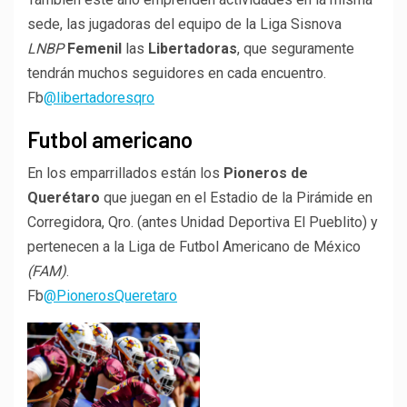
sede, las jugadoras del equipo de la Liga Sisnova
LNBP
Femenil
las
Libertadoras
, que seguramente
tendrán muchos seguidores en cada encuentro.
Fb
@libertadoresqro
Futbol americano
En los emparrillados están los
Pioneros de
Querétaro
que juegan en el Estadio de la Pirámide en
Corregidora, Qro. (antes Unidad Deportiva El Pueblito) y
pertenecen a la Liga de Futbol Americano de México
(FAM)
.
Fb
@PionerosQueretaro