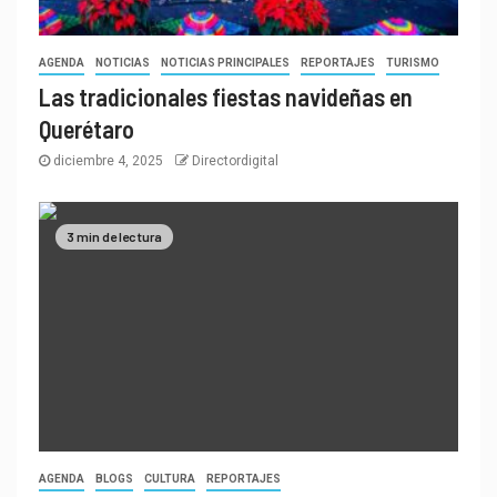
AGENDA
NOTICIAS
NOTICIAS PRINCIPALES
REPORTAJES
TURISMO
Las tradicionales fiestas navideñas en
Querétaro
diciembre 4, 2025
Directordigital
3 min de lectura
AGENDA
BLOGS
CULTURA
REPORTAJES