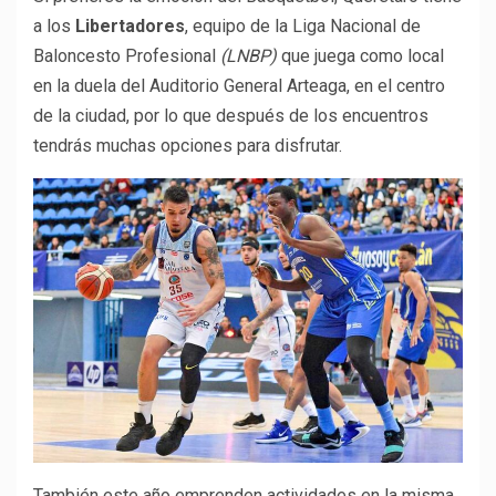
a los
Libertadores
, equipo de la Liga Nacional de
Baloncesto Profesional
(LNBP)
que juega como local
en la duela del Auditorio General Arteaga, en el centro
de la ciudad, por lo que después de los encuentros
tendrás muchas opciones para disfrutar.
También este año emprenden actividades en la misma