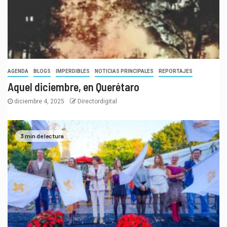
AGENDA
BLOGS
IMPERDIBLES
NOTICIAS PRINCIPALES
REPORTAJES
Aquel diciembre, en Querétaro
diciembre 4, 2025
Directordigital
3 min de lectura