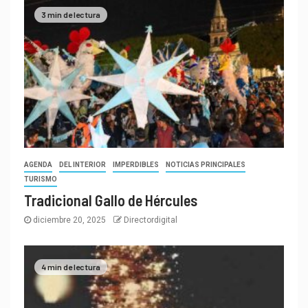
3 min de lectura
AGENDA
DEL INTERIOR
IMPERDIBLES
NOTICIAS PRINCIPALES
TURISMO
Tradicional Gallo de Hércules
diciembre 20, 2025
Directordigital
4 min de lectura