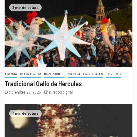
3 min de lectura
AGENDA
DEL INTERIOR
IMPERDIBLES
NOTICIAS PRINCIPALES
TURISMO
Tradicional Gallo de Hércules
diciembre 20, 2025
Directordigital
4 min de lectura