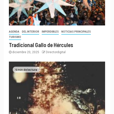
AGENDA
DEL INTERIOR
IMPERDIBLES
NOTICIAS PRINCIPALES
TURISMO
Tradicional Gallo de Hércules
diciembre 20, 2025
Directordigital
4 min de lectura