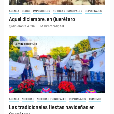
AGENDA
BLOGS
IMPERDIBLES
NOTICIAS PRINCIPALES
REPORTAJES
Aquel diciembre, en Querétaro
diciembre 4, 2025
Directordigital
3 min de lectura
AGENDA
NOTICIAS
NOTICIAS PRINCIPALES
REPORTAJES
TURISMO
Las tradicionales fiestas navideñas en