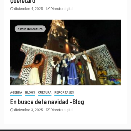
Querétaro
diciembre 4, 2025
Directordigital
3 min de lectura
AGENDA
BLOGS
CULTURA
REPORTAJES
En busca de la navidad –Blog
diciembre 3, 2025
Directordigital