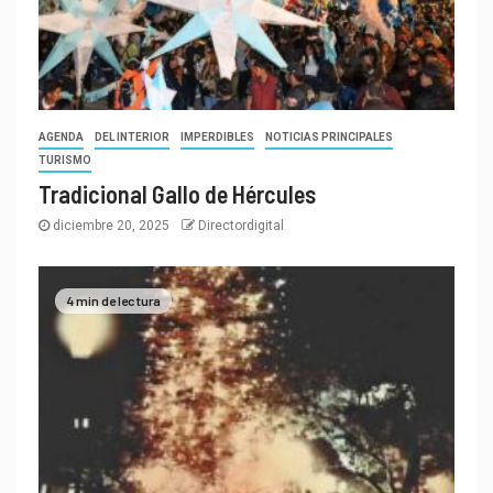
AGENDA
DEL INTERIOR
IMPERDIBLES
NOTICIAS PRINCIPALES
TURISMO
Tradicional Gallo de Hércules
diciembre 20, 2025
Directordigital
4 min de lectura