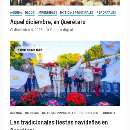
AGENDA
BLOGS
IMPERDIBLES
NOTICIAS PRINCIPALES
REPORTAJES
Aquel diciembre, en Querétaro
diciembre 4, 2025
Directordigital
3 min de lectura
AGENDA
NOTICIAS
NOTICIAS PRINCIPALES
REPORTAJES
TURISMO
Las tradicionales fiestas navideñas en