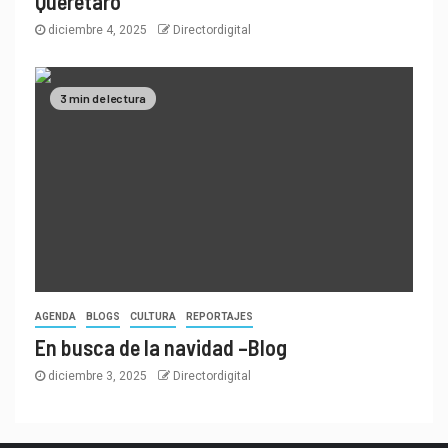
Querétaro
diciembre 4, 2025
Directordigital
3 min de lectura
AGENDA
BLOGS
CULTURA
REPORTAJES
En busca de la navidad –Blog
diciembre 3, 2025
Directordigital