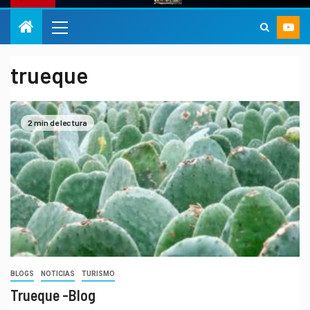
trueque
2 min de lectura
BLOGS
NOTICIAS
TURISMO
Trueque -Blog