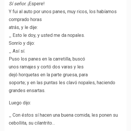
Sí señor.
¡Espere!
Y fui al auto por unos panes, muy ricos, los habíamos
comprado horas
atrás, y le dije:
_ Esto le doy, y usted me da nopales.
Sonrío y dijo:
_ Así sí.
Puso los panes en la carretilla, buscó
unos ramajes y cortó dos varas y les
dejó horquetas en la parte gruesa, para
soporte; y en las puntas les clavó nopales, haciendo
grandes ensartas.
Luego dijo:
_ Con éstos sí hacen una buena comida; les ponen su
cebollita, su cilantrito…