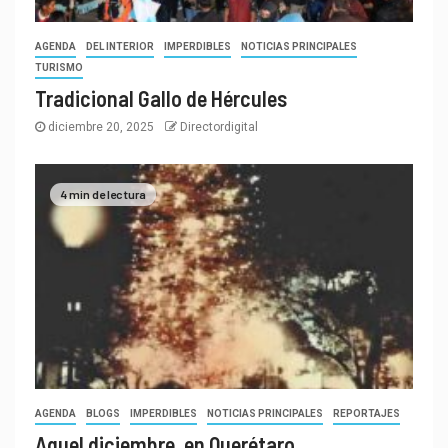
AGENDA
DEL INTERIOR
IMPERDIBLES
NOTICIAS PRINCIPALES
TURISMO
Tradicional Gallo de Hércules
diciembre 20, 2025
Directordigital
4 min de lectura
AGENDA
BLOGS
IMPERDIBLES
NOTICIAS PRINCIPALES
REPORTAJES
Aquel diciembre, en Querétaro