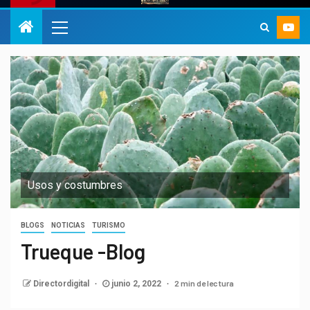
Usos y costumbres
BLOGS
NOTICIAS
TURISMO
Trueque -Blog
2 min de lectura
Directordigital
junio 2, 2022