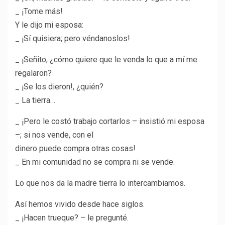
_ ¡Tome más!
Y le dijo mi esposa:
_ ¡Sí quisiera; pero véndanoslos!
_ ¡Señito, ¿cómo quiere que le venda lo que a mí me
regalaron?
_ ¡Se los dieron!, ¿quién?
_ La tierra…
_ ¡Pero le costó trabajo cortarlos – insistió mi esposa
–; si nos vende, con el
dinero puede compra otras cosas!
_ En mi comunidad no se compra ni se vende.
Lo que nos da la madre tierra lo intercambiamos.
Así hemos vivido desde hace siglos.
_ ¡Hacen trueque? – le pregunté.