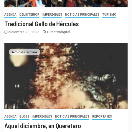
AGENDA
DEL INTERIOR
IMPERDIBLES
NOTICIAS PRINCIPALES
TURISMO
Tradicional Gallo de Hércules
diciembre 20, 2025
Directordigital
4 min de lectura
AGENDA
BLOGS
IMPERDIBLES
NOTICIAS PRINCIPALES
REPORTAJES
Aquel diciembre, en Querétaro