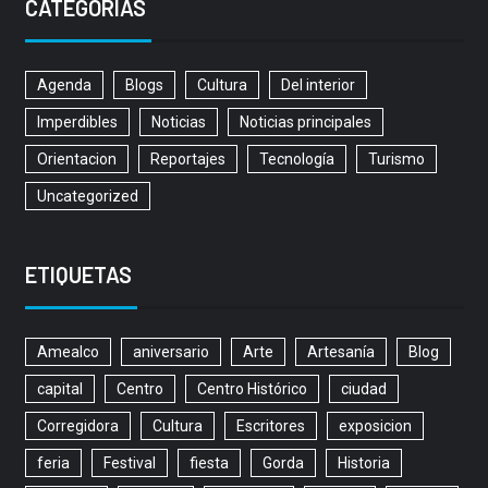
CATEGORÍAS
Agenda
Blogs
Cultura
Del interior
Imperdibles
Noticias
Noticias principales
Orientacion
Reportajes
Tecnología
Turismo
Uncategorized
ETIQUETAS
Amealco
aniversario
Arte
Artesanía
Blog
capital
Centro
Centro Histórico
ciudad
Corregidora
Cultura
Escritores
exposicion
feria
Festival
fiesta
Gorda
Historia