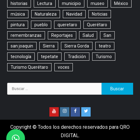
historias
Lectura
municipio
museo
México
música
Naturaleza
Navidad
Noticias
pintura
pueblo
queretaro
Querétaro
remembranzas
Reportajes
Salud
San
san joaquin
Sierra
Sierra Gorda
teatro
tecnología
tepetate
Tradición
Turismo
Turismo Querétaro
voces
Copyright © Todos los derechos reservados para QRO
DIGITAL.