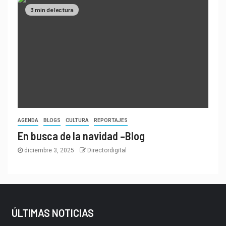
3 min de lectura
AGENDA
BLOGS
CULTURA
REPORTAJES
En busca de la navidad –Blog
diciembre 3, 2025
Directordigital
ÚLTIMAS NOTICIAS