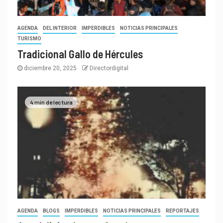
AGENDA
DEL INTERIOR
IMPERDIBLES
NOTICIAS PRINCIPALES
TURISMO
Tradicional Gallo de Hércules
diciembre 20, 2025
Directordigital
4 min de lectura
AGENDA
BLOGS
IMPERDIBLES
NOTICIAS PRINCIPALES
REPORTAJES