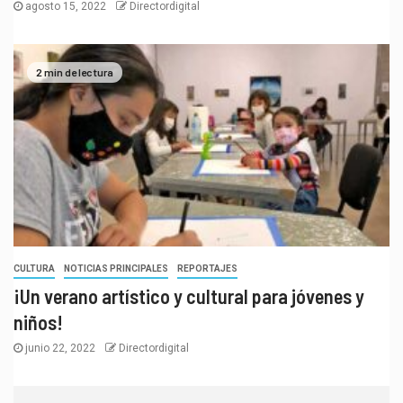
agosto 15, 2022
Directordigital
2 min de lectura
CULTURA
NOTICIAS PRINCIPALES
REPORTAJES
¡Un verano artístico y cultural para jóvenes y
niños!
junio 22, 2022
Directordigital