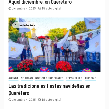
Aquel diciembre, en Querétaro
diciembre 4, 2025
Directordigital
3 min de lectura
AGENDA
NOTICIAS
NOTICIAS PRINCIPALES
REPORTAJES
TURISMO
Las tradicionales fiestas navideñas en
Querétaro
diciembre 4, 2025
Directordigital