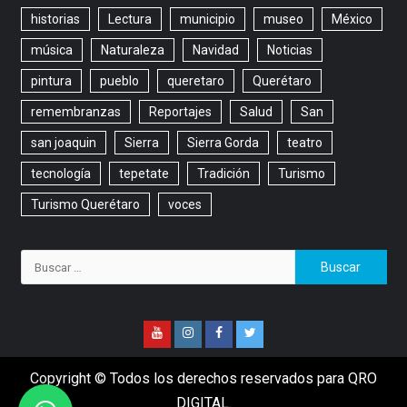
historias
Lectura
municipio
museo
México
música
Naturaleza
Navidad
Noticias
pintura
pueblo
queretaro
Querétaro
remembranzas
Reportajes
Salud
San
san joaquin
Sierra
Sierra Gorda
teatro
tecnología
tepetate
Tradición
Turismo
Turismo Querétaro
voces
Copyright © Todos los derechos reservados para QRO
DIGITAL.