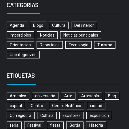
CATEGORÍAS
Agenda
Blogs
Cultura
Del interior
Imperdibles
Noticias
Noticias principales
Orientacion
Reportajes
Tecnología
Turismo
Uncategorized
ETIQUETAS
Amealco
aniversario
Arte
Artesanía
Blog
capital
Centro
Centro Histórico
ciudad
Corregidora
Cultura
Escritores
exposicion
feria
Festival
fiesta
Gorda
Historia