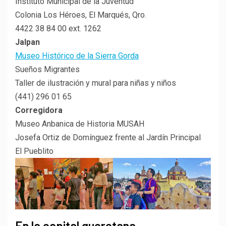
Instituto Municipal de la Juventud
Colonia Los Héroes, El Marqués, Qro.
4422 38 84 00 ext. 1262
Jalpan
Museo Histórico de la Sierra Gorda
Sueños Migrantes
Taller de ilustración y mural para niñas y niños
(441) 296 01 65
Corregidora
Museo Anbanica de Historia MUSAH
Josefa Ortiz de Domínguez frente al Jardín Principal
El Pueblito
En la capital queretana