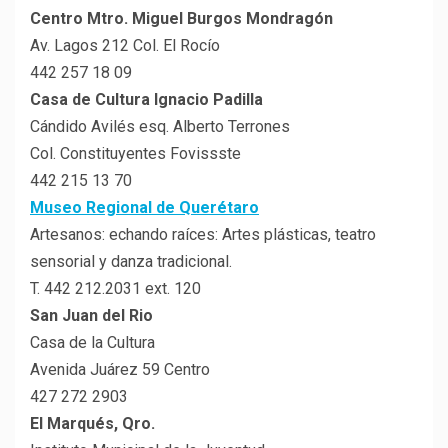
Centro Mtro. Miguel Burgos Mondragón
Av. Lagos 212 Col. El Rocío
442 257 18 09
Casa de Cultura Ignacio Padilla
Cándido Avilés esq. Alberto Terrones
Col. Constituyentes Fovissste
442 215 13 70
Museo Regional de Querétaro
Artesanos: echando raíces: Artes plásticas, teatro
sensorial y danza tradicional.
T. 442 212.2031 ext. 120
San Juan del Rio
Casa de la Cultura
Avenida Juárez 59 Centro
427 272 2903
El Marqués, Qro.