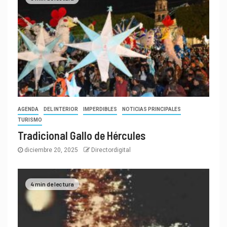
AGENDA
DEL INTERIOR
IMPERDIBLES
NOTICIAS PRINCIPALES
TURISMO
Tradicional Gallo de Hércules
diciembre 20, 2025
Directordigital
4 min de lectura