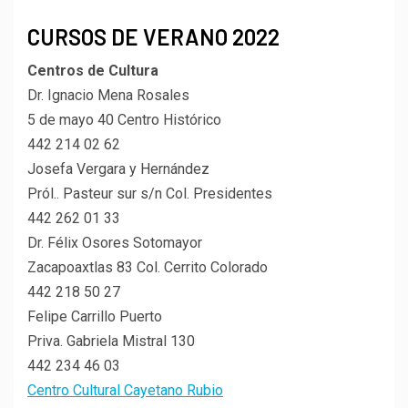
CURSOS DE VERANO 2022
Centros de Cultura
Dr. Ignacio Mena Rosales
5 de mayo 40 Centro Histórico
442 214 02 62
Josefa Vergara y Hernández
Pról.. Pasteur sur s/n Col. Presidentes
442 262 01 33
Dr. Félix Osores Sotomayor
Zacapoaxtlas 83 Col. Cerrito Colorado
442 218 50 27
Felipe Carrillo Puerto
Priva. Gabriela Mistral 130
442 234 46 03
Centro Cultural Cayetano Rubio