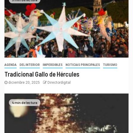
AGENDA
DEL INTERIOR
IMPERDIBLES
NOTICIAS PRINCIPALES
TURISMO
Tradicional Gallo de Hércules
diciembre 20, 2025
Directordigital
4 min de lectura