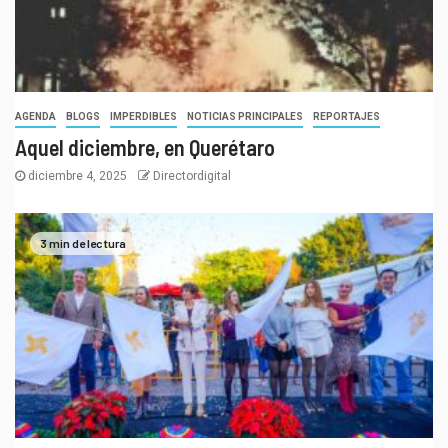
AGENDA
BLOGS
IMPERDIBLES
NOTICIAS PRINCIPALES
REPORTAJES
Aquel diciembre, en Querétaro
diciembre 4, 2025
Directordigital
3 min de lectura