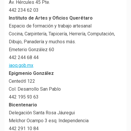
Av. Hércules 45 Pte.
442 234 62 03
Instituto de Artes y Oficios Querétaro
Espacio de formación y trabajo artesanal
Cocina, Carpintería, Tapicería, Herrería, Computación,
Dibujo, Panadería y muchos más.
Emeterio González 60
442 244 68 44
iaoq.gob.mx
Epigmenio González
Centeótl 122
Col. Desarrollo San Pablo
442 195 93 63
Bicentenario
Delegación Santa Rosa Jáuregui
Melchor Ocampo 3 esq. Independencia
442 291 10 84