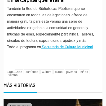
También la Red de Bibliotecas Públicas que se
encuentran en todas las delegaciones, ofrece de
manera gratuita para este verano una serie de
actividades dirigidas a la comunidad en general y
muchas de ellas, especialmente para niños. Talleres,
círculos de lectura, exposiciones, ajedrez y más.
Todo el programa en
Secretaría de Cultura Municipal
.
Porque tu opinión es muy
importante para nosotros
Arte
asrtístico
Cultura
curso
jóvenes
niños
Tags:
verano
MÁS HISTORIAS
3 min de lectura