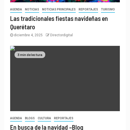
AGENDA
NOTICIAS
NOTICIAS PRINCIPALES
REPORTAJES
TURISMO
Las tradicionales fiestas navideñas en
Querétaro
diciembre 4, 2025
Directordigital
3 min de lectura
AGENDA
BLOGS
CULTURA
REPORTAJES
En busca de la navidad –Blog