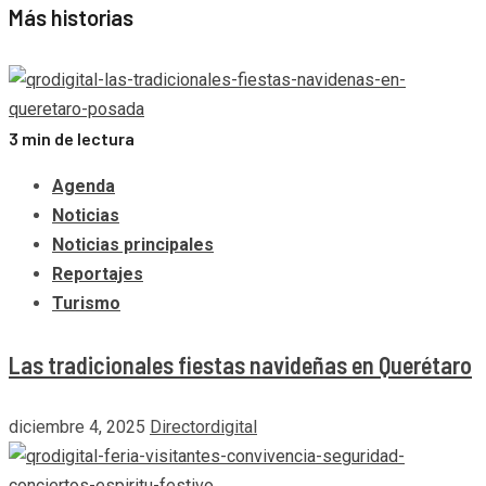
Más historias
3 min de lectura
Agenda
Noticias
Noticias principales
Reportajes
Turismo
Las tradicionales fiestas navideñas en Querétaro
diciembre 4, 2025
Directordigital