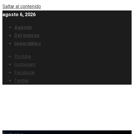
Saltar al contenido
agosto 6, 2026
Agenda
Del interior
Imperdibles
Youtube
Instagram
Facebook
Twitter
Información y Turismo en Querétaro