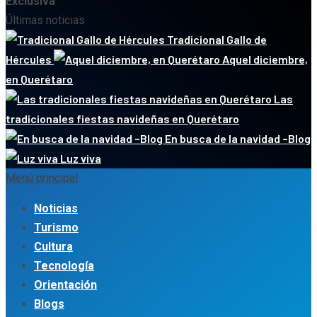
Exclusiva
Últimas noticias
Tradicional Gallo de
Hércules
Aquel diciembre,
en Querétaro
Las
tradicionales fiestas navideñas en Querétaro
En busca de la navidad –Blog
Luz viva
Menú principal
Noticias
Turismo
Cultura
Tecnología
Orientación
Blogs