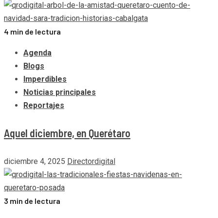
4 min de lectura
Agenda
Blogs
Imperdibles
Noticias principales
Reportajes
Aquel diciembre, en Querétaro
diciembre 4, 2025
Directordigital
3 min de lectura