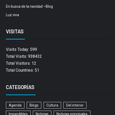
En busca de la navidad –Blog
Luz viva
VISITAS
Visits Today: 599
Total Visits: 938432
Total Visitors: 12
Total Countries: 51
CATEGORÍAS
Agenda
Blogs
Cultura
Del interior
Imperdibles
Noticias
Noticias principales