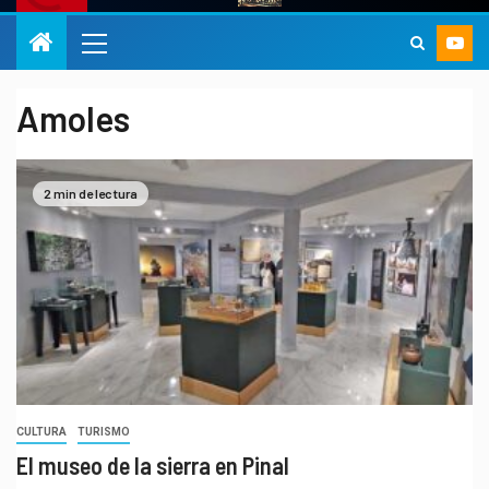
Amoles
2 min de lectura
CULTURA
TURISMO
El museo de la sierra en Pinal