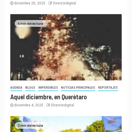
diciembre 20, 2025
Directordigital
4 min de lectura
AGENDA
BLOGS
IMPERDIBLES
NOTICIAS PRINCIPALES
REPORTAJES
Aquel diciembre, en Querétaro
diciembre 4, 2025
Directordigital
3 min de lectura