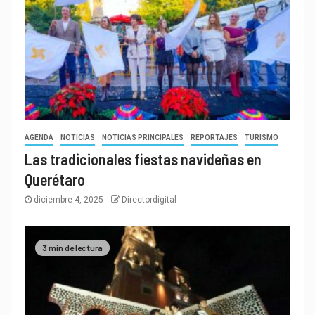
AGENDA
NOTICIAS
NOTICIAS PRINCIPALES
REPORTAJES
TURISMO
Las tradicionales fiestas navideñas en
Querétaro
diciembre 4, 2025
Directordigital
3 min de lectura